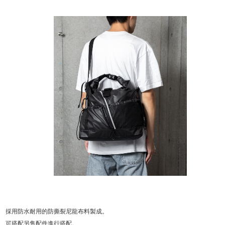
採用防水耐用的防撕裂尼龍布料製成。
可搭配另售配件進行搭配。