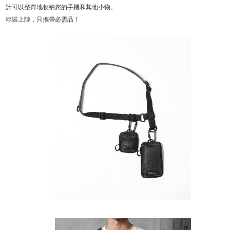
計可以整齊地收納您的手機和其他小物。
輕裝上陣，只攜帶必需品！