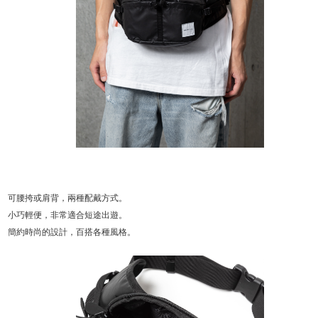
可腰挎或肩背，兩種配戴方式。
小巧輕便，非常適合短途出遊。
簡約時尚的設計，百搭各種風格。