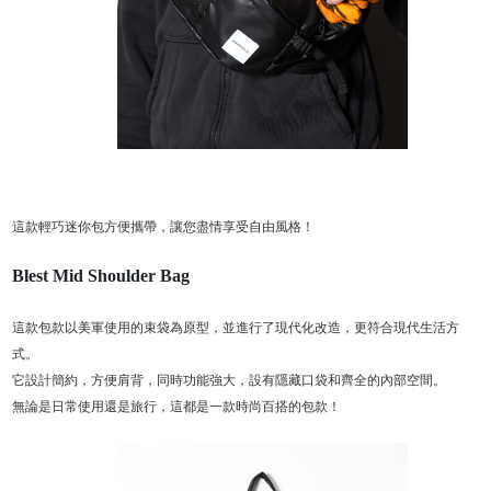
這款輕巧迷你包方便攜帶，讓您盡情享受自由風格！
Blest Mid Shoulder Bag
這款包款以美軍使用的束袋為原型，並進行了現代化改造，更符合現代生活方
式。
它設計簡約，方便肩背，同時功能強大，設有隱藏口袋和齊全的內部空間。
無論是日常使用還是旅行，這都是一款時尚百搭的包款！