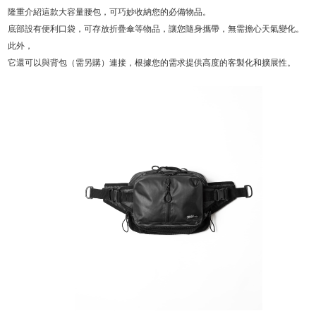
隆重介紹這款大容量腰包，可巧妙收納您的必備物品。
底部設有便利口袋，可存放折疊傘等物品，讓您隨身攜帶，無需擔心天氣變化。
此外，
它還可以與背包（需另購）連接，根據您的需求提供高度的客製化和擴展性。