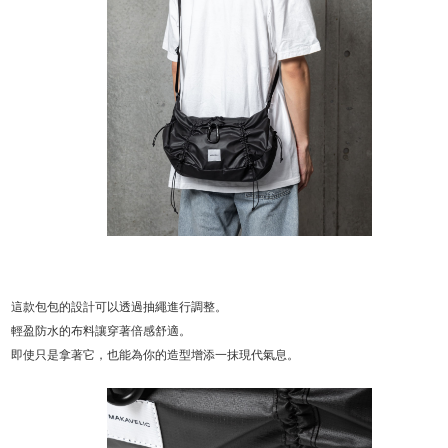
這款包包的設計可以透過抽繩進行調整。
輕盈防水的布料讓穿著倍感舒適。
即使只是拿著它，也能為你的造型增添一抹現代氣息。