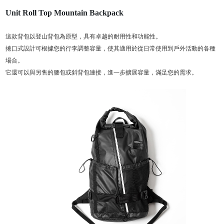
Unit Roll Top Mountain Backpack
這款背包以登山背包為原型，具有卓越的耐用性和功能性。
捲口式設計可根據您的行李調整容量，使其適用於從日常使用到戶外活動的各種
場合。
它還可以與另售的腰包或斜背包連接，進一步擴展容量，滿足您的需求。