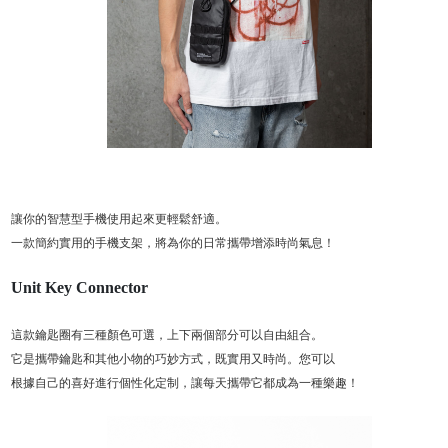
讓你的智慧型手機使用起來更輕鬆舒適。
一款簡約實用的手機支架，將為你的日常攜帶增添時尚氣息！
Unit Key Connector
這款鑰匙圈有三種顏色可選，上下兩個部分可以自由組合。
它是攜帶鑰匙和其他小物的巧妙方式，既實用又時尚。您可以
根據自己的喜好進行個性化定制，讓每天攜帶它都成為一種樂趣！