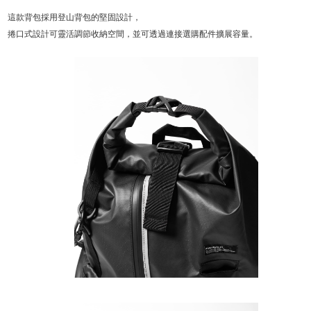
這款背包採用登山背包的堅固設計，
捲口式設計可靈活調節收納空間，並可透過連接選購配件擴展容量。