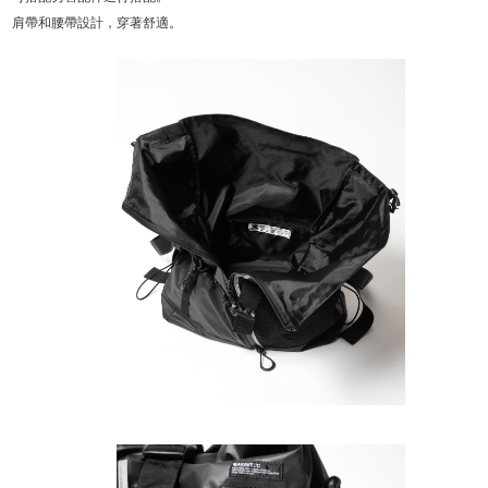
肩帶和腰帶設計，穿著舒適。