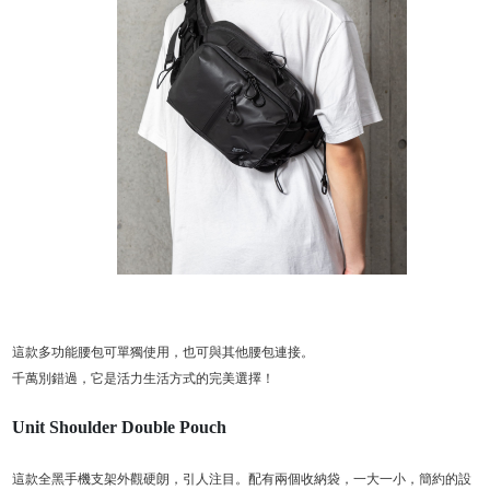
這款多功能腰包可單獨使用，也可與其他腰包連接。
千萬別錯過，它是活力生活方式的完美選擇！
Unit Shoulder Double Pouch
這款全黑手機支架外觀硬朗，引人注目。配有兩個收納袋，一大一小，簡約的設