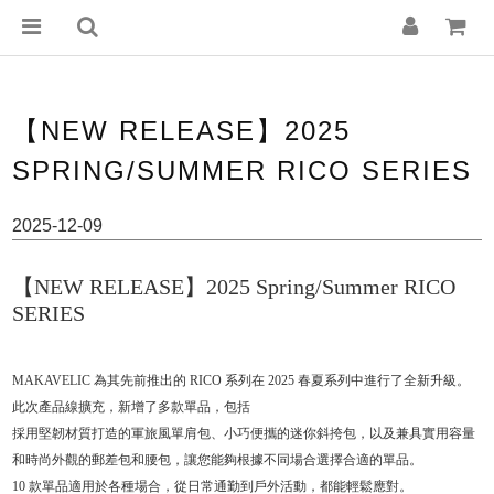
【NEW RELEASE】2025
SPRING/SUMMER RICO SERIES
2025-12-09
【NEW RELEASE】2025 Spring/Summer RICO
SERIES
MAKAVELIC 為其先前推出的 RICO 系列在 2025 春夏系列中進行了全新升級。
此次產品線擴充，新增了多款單品，包括
採用堅韌材質打造的軍旅風單肩包、小巧便攜的迷你斜挎包，以及兼具實用容量
和時尚外觀的郵差包和腰包，讓您能夠根據不同場合選擇合適的單品。
10 款單品適用於各種場合，從日常通勤到戶外活動，都能輕鬆應對。