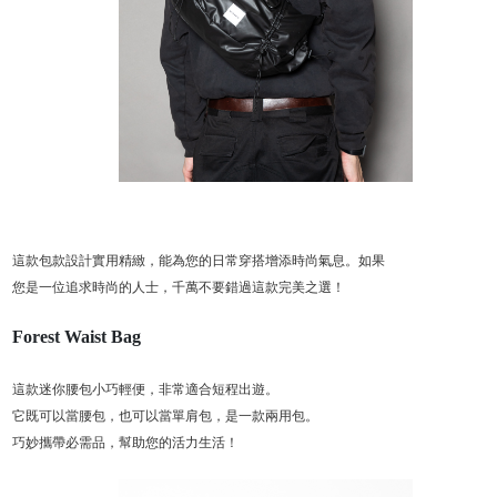
這款包款設計實用精緻，能為您的日常穿搭增添時尚氣息。如果
您是一位追求時尚的人士，千萬不要錯過這款完美之選！
Forest Waist Bag
這款迷你腰包小巧輕便，非常適合短程出遊。
它既可以當腰包，也可以當單肩包，是一款兩用包。
巧妙攜帶必需品，幫助您的活力生活！