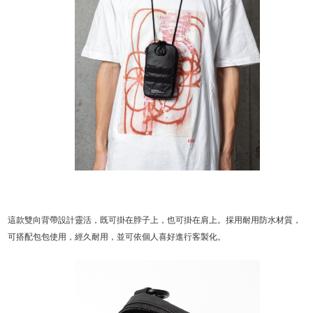
這款雙向背帶設計靈活，既可掛在脖子上，也可掛在肩上。採用耐用防水材質，
可搭配包包使用，經久耐用，並可依個人喜好進行客製化。