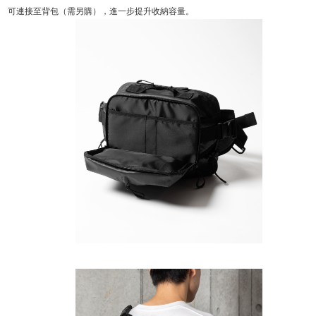
可連接至背包（需另購），進一步提升收納容量。