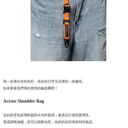
用一款適合你的色彩，為你的日常生活增添一抹趣味。
快來看看我們簡約實用的鑰匙圈吧！
Across Shoulder Bag
這款斜背包採用輕盈防水布料製成，兼具設計感與實用性。
透過調整抽繩，您可以調整包型，為您的造型增添時尚氣息。