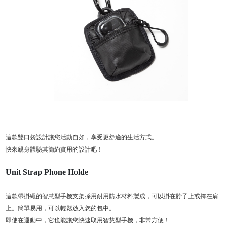
這款雙口袋設計讓您活動自如，享受更舒適的生活方式。
快來親身體驗其簡約實用的設計吧！
Unit Strap Phone Holde
這款帶掛繩的智慧型手機支架採用耐用防水材料製成，可以掛在脖子上或挎在肩
上。簡單易用，可以輕鬆放入您的包中。
即使在運動中，它也能讓您快速取用智慧型手機，非常方便！