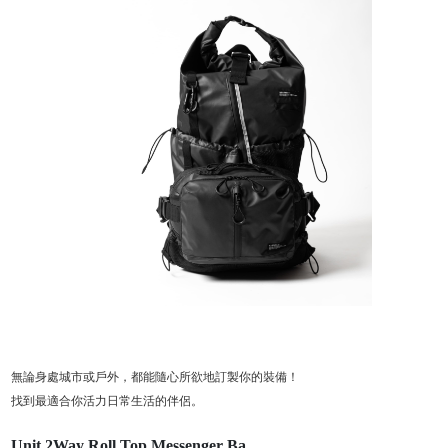
無論身處城市或戶外，都能隨心所欲地訂製你的裝備！
找到最適合你活力日常生活的伴侶。
Unit 2Way Roll Top Messenger Ba