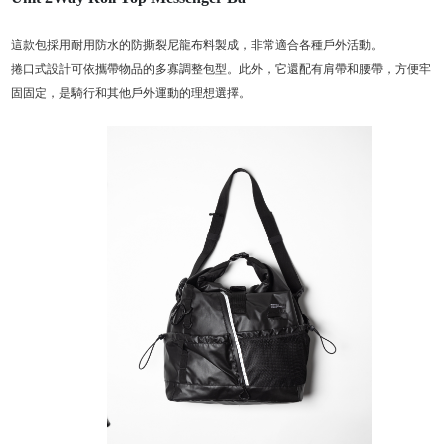
這款包採用耐用防水的防撕裂尼龍布料製成，非常適合各種戶外活動。
捲口式設計可依攜帶物品的多寡調整包型。此外，它還配有肩帶和腰帶，方便牢
固固定，是騎行和其他戶外運動的理想選擇。