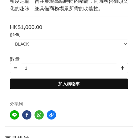
密度尼龍，旨在展現高端時尚的精髓，同時融合街頭文
化的趣味，並具備商務場景所需的功能性。
HK$1,000.00
顏色
數量
加入購物車
分享到