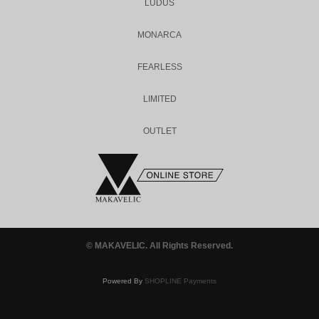
LUDUS
MONARCA
FEARLESS
LIMITED
OUTLET
© MAKAVELIC. All Rights Reserved.
Powered By
SHOPLINE Payments