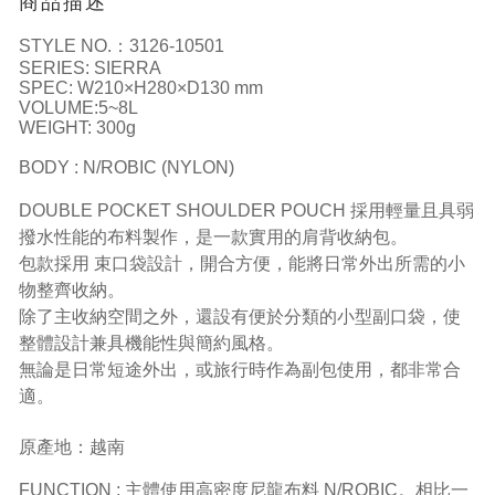
商品描述
STYLE NO.：3126-10501
SERIES: SIERRA
SPEC: W210×H280×D130 mm
VOLUME:5~8L
WEIGHT: 300g
BODY : N/ROBIC (NYLON)
DOUBLE POCKET SHOULDER POUCH 採用輕量且具弱
撥水性能的布料製作，是一款實用的肩背收納包。
包款採用 束口袋設計，開合方便，能將日常外出所需的小
物整齊收納。
除了主收納空間之外，還設有便於分類的小型副口袋，使
整體設計兼具機能性與簡約風格。
無論是日常短途外出，或旅行時作為副包使用，都非常合
適。
原產地：越南
FUNCTION : 主體使用高密度尼龍布料 N/ROBIC。相比一