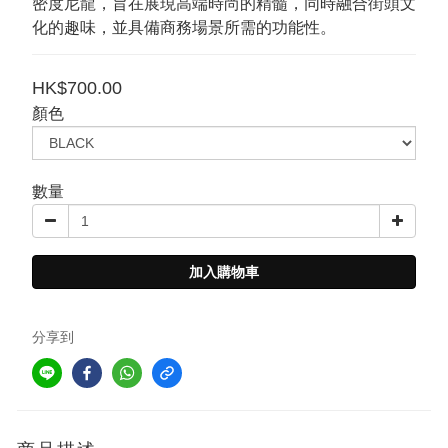
密度尼龍，旨在展現高端時尚的精髓，同時融合街頭文
化的趣味，並具備商務場景所需的功能性。
HK$700.00
顏色
數量
加入購物車
分享到