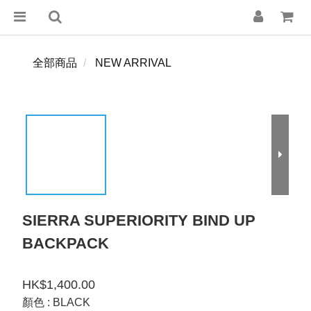
全部商品
NEW ARRIVAL
SIERRA SUPERIORITY BIND UP
BACKPACK
HK$1,400.00
顏色
: BLACK